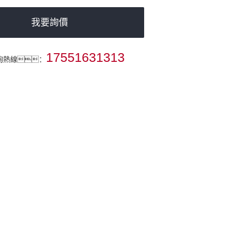
我要詢價
17551631313
詢熱線：