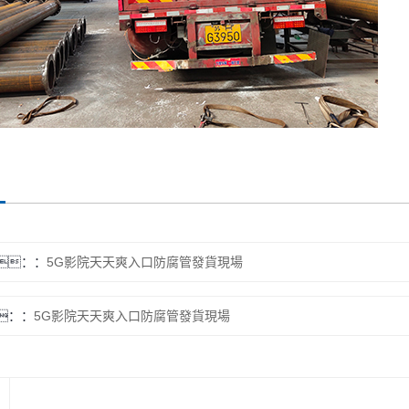
：
5G影院天天爽入口防腐管發貨現場
：
5G影院天天爽入口防腐管發貨現場