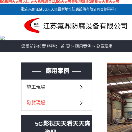
5G影院天天爽入口,天天影视综合网,5G天天爽最新地址,5G影视天天看天天爽
歡迎來到江蘇5G天天爽最新地址防腐設備有限公司官網！
您當前的位置 ：
首 頁
>
應用案例
>
發貨現場
應用案例
施工現場
發貨現場
5G影视天天看天天爽