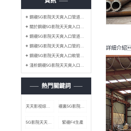
資訊
鋼襯5G影院天天爽入口管道表麵處理有哪些難點
關於鋼襯5G影院天天爽入口管道的兩種襯裏工藝
鋼襯5G影院天天爽入口管道腐蝕的防護方法
鋼襯5G影院天天爽入口管的製造工藝,特殊性能
詳細介紹
鋼襯5G影院天天爽入口軟管壓力決定因素及其彎頭安裝定額
淺析鋼襯5G影院天天爽入口管道的耐腐蝕性能
熱門關鍵詞
天天影视综合网彎頭
襯裏5G影院天天爽入口批發
5G影院天天爽入口板襯儲罐
緊襯F4生產