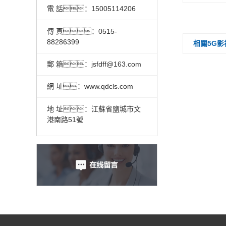
電 話：15005114206
傳 真：0515-
88286399
相關5G
郵 箱：jsfdff@163.com
網 址：www.qdcls.com
地 址：江蘇省鹽城市文
港南路51號