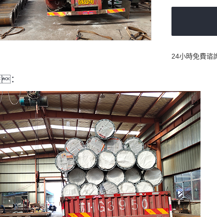
24小時免費谘
：