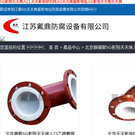
5G影院天天爽入口,天天影视综合网,5G天天爽最新地址,5G影视天天看天天爽
歡迎來到江蘇5G天天爽最新地址防腐設備有限公司官網！
您當前的位置 ：
首 頁
>
產品中心
>
北京鋼襯聚5G影院天天爽
北京襯聚5G影院天天爽入口乙烯彎頭
北京天天影视