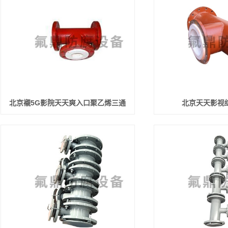
北京襯5G影院天天爽入口聚乙烯三通
北京天天影视