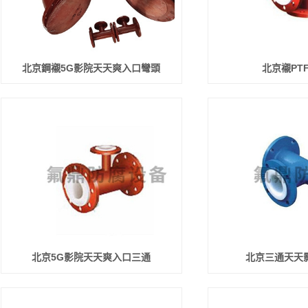
北京鋼襯5G影院天天爽入口彎頭
北京襯PT
北京5G影院天天爽入口三通
北京三通天天