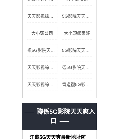
天天影视综合网塔節公司
5G影院天天爽入口三通價格
大小頭公司
大小頭哪家好
襯5G影院天天爽入口塔節批發
5G影院天天爽入口儲罐報價
天天影视综合网彎頭_副本
襯5G影院天天爽入口貯罐
天天影视综合网非標三通價格
管道襯5G影院天天爽入口
聯係5G影院天天爽入
口
江蘇5G天天爽最新地址防