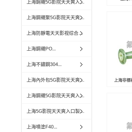
上海鋼襯5G影院天天爽入口模壓...
上海鋼襯聚5G影院天天爽入口乙...
上海防靜電天天影视综合网管道
上海鋼襯PO...
上海不鏽鋼304...
上海內外包5G影院天天爽入口投...
上海非標
上海鋼襯5G影院天天爽入口視鏡視盅
上海5G影院天天爽入口製品及墊片
上海噴塗F40...