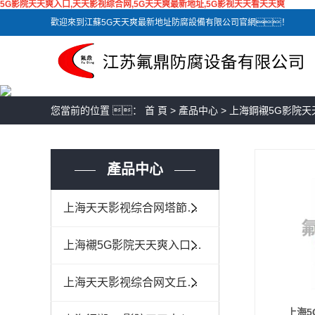
5G影院天天爽入口,天天影视综合网,5G天天爽最新地址,5G影视天天看天天爽
歡迎來到江蘇5G天天爽最新地址防腐設備有限公司官網！
您當前的位置 ：
首 頁
>
產品中心
>
上海鋼襯5G影院天
產品中心
上海天天影视综合网塔節及塔內器
上海襯5G影院天天爽入口儲罐及...
上海天天影视综合网文丘裏噴射器
上海5