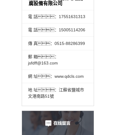
腐設備有限公司
電 話：17551631313
電 話：15005114206
傳 真：0515-88286399
郵 箱：
jsfdff@163.com
網 址：www.qdcls.com
地 址：江蘇省鹽城市
文港南路51號