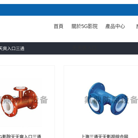
首頁
關於5G影院
產品中心
天天爽入口
天爽入口三通
G影院天天爽入口三通
上海三通天天影视综合网