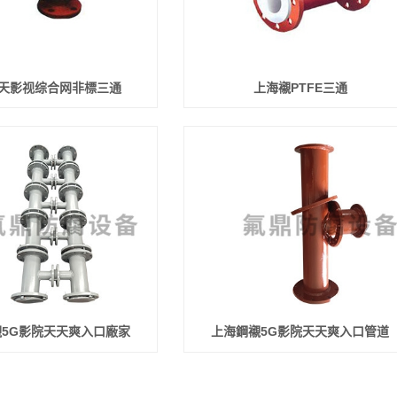
天影视综合网非標三通
上海襯PTFE三通
5G影院天天爽入口廠家
上海鋼襯5G影院天天爽入口管道