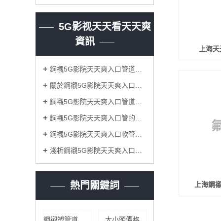
5G影视天天看天天爽
資訊
上海天
鋼襯5G影院天天爽入口管道表麵處理有哪些難點
關於鋼襯5G影院天天爽入口管道的兩種襯裏工藝
鋼襯5G影院天天爽入口管道腐蝕的防護方法
鋼襯5G影院天天爽入口管的製造工藝,特殊性能
鋼襯5G影院天天爽入口軟管壓力決定因素及其彎頭安裝定額
淺析鋼襯5G影院天天爽入口管道的耐腐蝕性能
熱門關鍵詞
上海鋼襯
鋼襯塑管道價格
大小頭價格