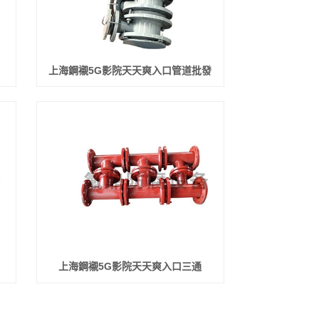
上海鋼襯5G影院天天爽入口管道批發
上海鋼襯5G影院天天爽入口三通